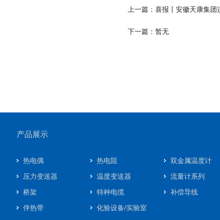
上一篇：喜报丨安徽天康集团连
下一篇：暂无
产品展示
热电偶
热电阻
双金属温度计
压力变送器
温度变送器
流量计系列
桥架
特种电缆
补偿导线
伴热带
化验设备/实验室