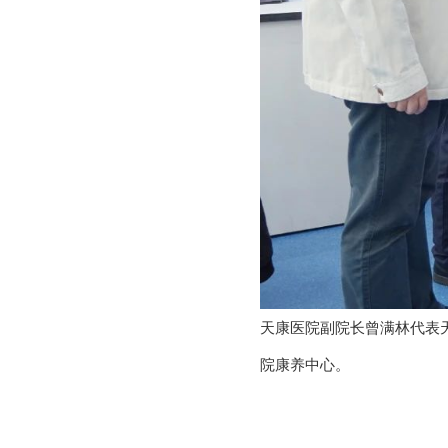
天康医院副院长曾满林代表
院康养中心。