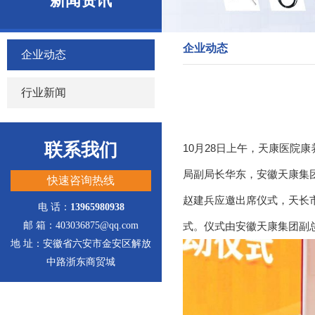
新闻资讯
企业动态
企业动态
行业新闻
联系我们
10月28日上午，天康医
局副局长华东，安徽天康集
快速咨询热线
赵建兵应邀出席仪式，天长
电 话：
13965980938
邮 箱：403036875@qq.com
式。仪式由安徽天康集团副
地 址：安徽省六安市金安区解放
中路浙东商贸城