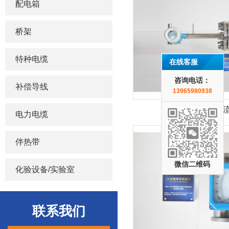
配电箱
桥架
特种电缆
在线客服
咨询电话：
补偿导线
13965980938
插入式涡街
电力电缆
伴热带
微信二维码
化验设备/实验室
联系我们