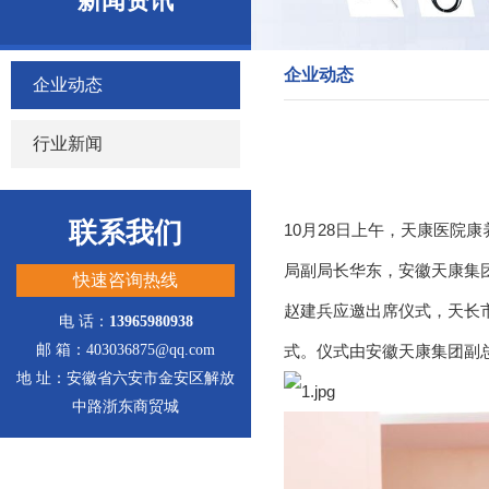
新闻资讯
企业动态
企业动态
行业新闻
联系我们
10月28日上午，天康医
局副局长华东，安徽天康集
快速咨询热线
赵建兵应邀出席仪式，天长
电 话：
13965980938
邮 箱：403036875@qq.com
式。仪式由安徽天康集团副
地 址：安徽省六安市金安区解放
中路浙东商贸城