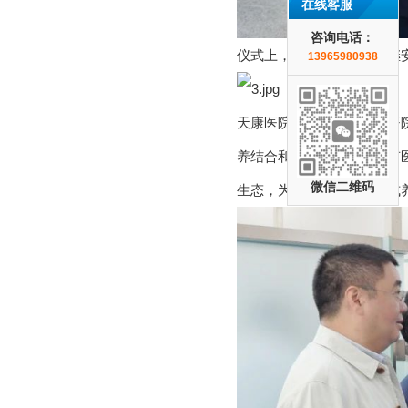
在线客服
咨询电话：
仪式上，天长市副市长周继
13965980938
天康医院康养中心是天康医
养结合和智慧养老，养中有
微信二维码
生态，为老年人提供一站式