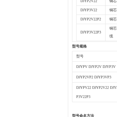
DJYP2V22
铜芯
DJYP3V22
铜芯
DJYP2V22P2
铜芯
铜芯
DJYP3V22P3
缆
型号规格
型号
DJYPV DJYP2V DJYP3V
DJYP2VP2 DJYP3VP3
DJYPV22 DJYP2V22 DJY
P3V22P3
型号命名方法