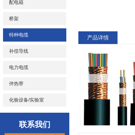
配电箱
桥架
特种电缆
产品详情
补偿导线
电力电缆
伴热带
化验设备/实验室
联系我们