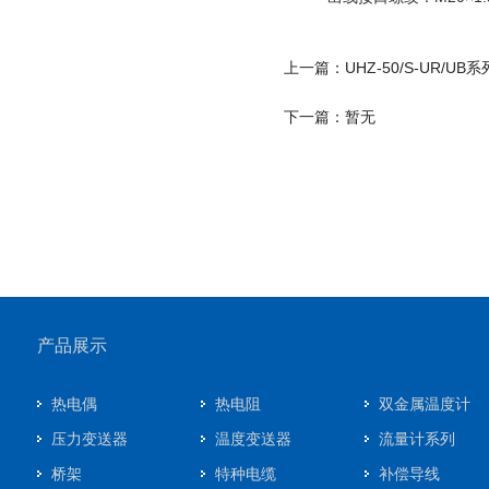
上一篇：UHZ-50/S-UR/
下一篇：暂无
产品展示
热电偶
热电阻
双金属温度计
压力变送器
温度变送器
流量计系列
桥架
特种电缆
补偿导线