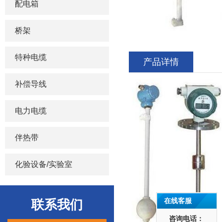
配电箱
桥架
特种电缆
产品详情
补偿导线
电力电缆
伴热带
化验设备/实验室
在线客服
联系我们
咨询电话：