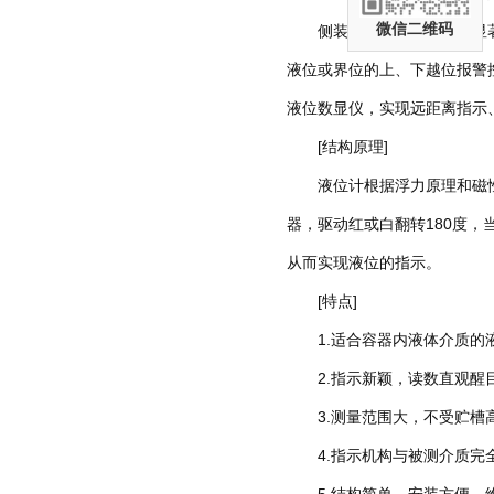
微信二维码
侧装式磁性液位计的很显著特
液位或界位的上、下越位报警
液位数显仪，实现远距离指示
[结构原理]
液位计根据浮力原理和磁性耦
器，驱动红或白翻转180度
从而实现液位的指示。
[特点]
1.适合容器内液体介质的液
2.指示新颖，读数直观醒目
3.测量范围大，不受贮槽
4.指示机构与被测介质完全
5.结构简单，安装方便，