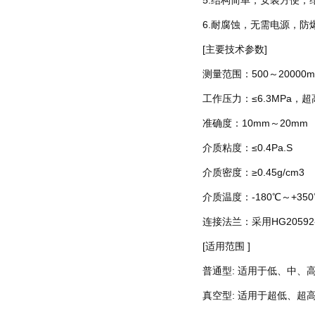
6.耐腐蚀，无需电源，防
[主要技术参数]
测量范围：500～20000m
工作压力：≤6.3MPa，超高压
准确度：10mm～20mm
介质粘度：≤0.4Pa.S
介质密度：≥0.45g/cm3
介质温度：-180℃～+350
连接法兰：采用HG20592
[适用范围 ]
普通型: 适用于低、中、
真空型: 适用于超低、超高