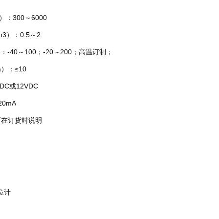
300～6000
）：0.5～2
0～100；-20～200；高温订制；
）：≤10
C或12VDC
0mA
在订货时说明
位计