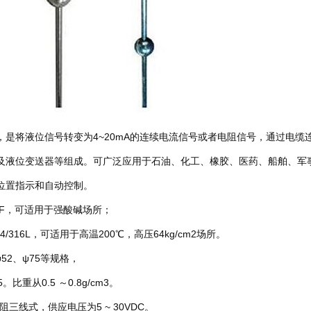
，是将液位信号转变为4~20mA的连续电流信号或者电阻信号，通过电
及液位变送器等组成。可广泛应用于石油、化工、橡胶、医药、船舶、军
位置指示和自动控制。
F，可适用于强酸碱场所；
316L，可适用于高温200℃，高压64kg/cm2场所。
2、ψ75等规格，
重从0.5 ～0.8g/cm3。
阻三线式，供应电压为5 ~ 30VDC。