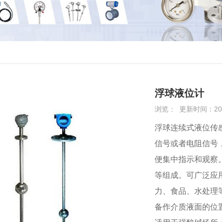
浮球液位计
浏览：
更新时间：2024
浮球连续式液位传感
信号或者电阻信号
便集中指示和观察
等组成。可广泛应
力、食品、水处理
备作介质液面的位置