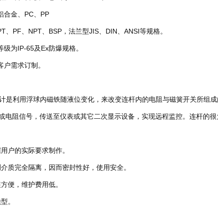
金、PC、PP
F、NPT、BSP，法兰型JIS、DIN、ANSI等规格。
IP-65及Ex防爆规格。
户需求订制。
是利用浮球内磁铁随液位变化，来改变连杆内的电阻与磁簧开关所组成
号或电阻信号，传送至仪表或其它二次显示设备，实现远程监控。连杆的很大
用户的实际要求制作。
介质完全隔离，因而密封性好，使用安全。
方便，维护费用低。
型。