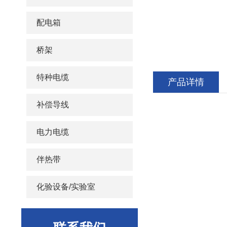
配电箱
桥架
特种电缆
产品详情
补偿导线
电力电缆
伴热带
化验设备/实验室