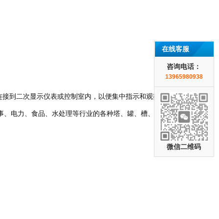
在线客服
咨询电话：
13965980938
缆连接到二次显示仪表或控制室内，以便集中指示和观察。由本体、
事、电力、食品、水处理等行业的各种塔、罐、槽、球形容器和锅
微信二维码