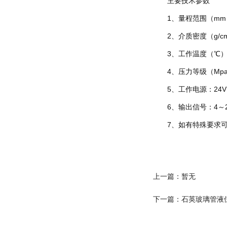
主要技术参数
1、量程范围（mm）：
2、介质密度（g/cm3
3、工作温度（℃）：-4
4、压力等级（Mpa
5、工作电源：24VD
6、输出信号：4～2
7、如有特殊要求可
上一篇：暂无
下一篇：石英玻璃管液